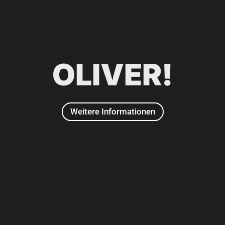
2022
OLIVER!
Weitere Informationen
2018